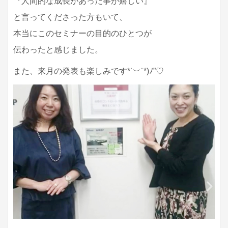
『人間的な成長があった事が嬉しい』
と言ってくださった方もいて、
本当にこのセミナーの目的のひとつが
伝わったと感じました。
また、来月の発表も楽しみです*˙︶˙*)ﾉ”♡