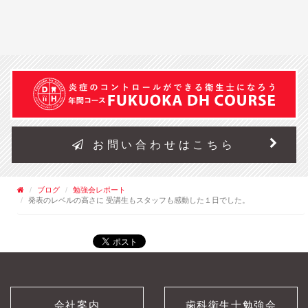
お問い合わせはこちら
ブログ
勉強会レポート
発表のレベルの高さに 受講生もスタッフも感動した１日でした。
会社案内
歯科衛生士勉強会