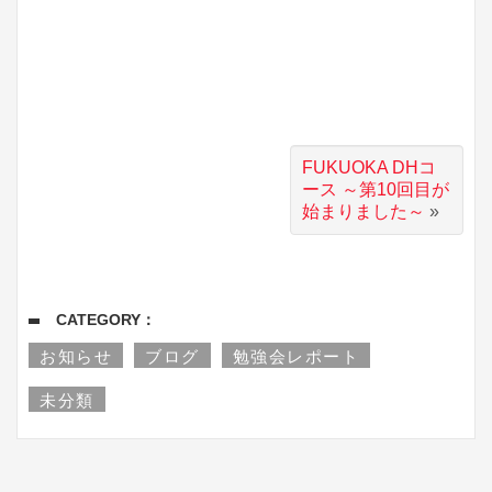
FUKUOKA DHコ
ース ～第10回目が
始まりました～
»
CATEGORY：
お知らせ
ブログ
勉強会レポート
未分類